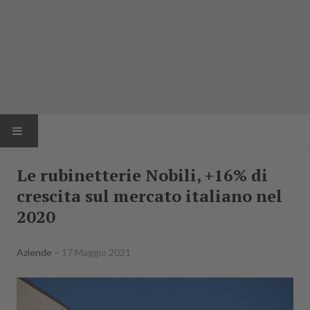
HOME
Le rubinetterie Nobili, +16% di
crescita sul mercato italiano nel
NEWS
2020
AZIENDE
Aziende
17 Maggio 2021
PRODOTTI
RIVISTA