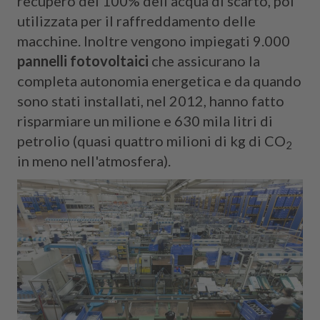
recupero del 100% dell'acqua di scarto, poi
utilizzata per il raffreddamento delle
macchine. Inoltre vengono impiegati 9.000
pannelli fotovoltaici
che assicurano la
completa autonomia energetica e da quando
sono stati installati, nel 2012, hanno fatto
risparmiare un milione e 630 mila litri di
petrolio (quasi quattro milioni di kg di CO
2
in meno nell'atmosfera).