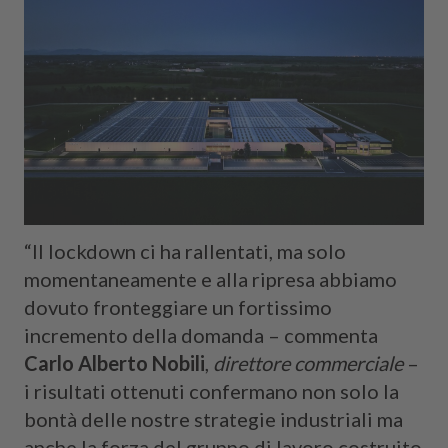
“Il lockdown ci ha rallentati, ma solo
momentaneamente e alla ripresa abbiamo
dovuto fronteggiare un fortissimo
incremento della domanda – commenta
Carlo Alberto Nobili
,
direttore commerciale
–
i risultati ottenuti confermano non solo la
bontà delle nostre strategie industriali ma
anche la forza del gruppo di lavoro costruito