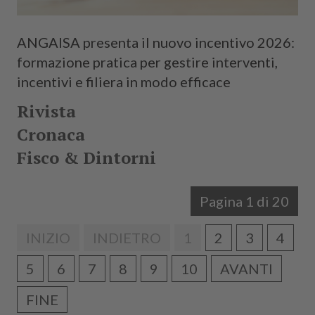
ANGAISA presenta il nuovo incentivo 2026:
formazione pratica per gestire interventi,
incentivi e filiera in modo efficace
Rivista
Cronaca
Fisco & Dintorni
Pagina 1 di 20
INIZIO
INDIETRO
1
2
3
4
5
6
7
8
9
10
AVANTI
FINE