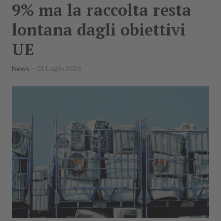
9% ma la raccolta resta
lontana dagli obiettivi
UE
News
01 Luglio 2026