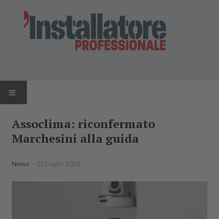
HOME
Assoclima: riconfermato
Marchesini alla guida
NEWS
AZIENDE
News
02 Luglio 2025
PRODOTTI
RIVISTA