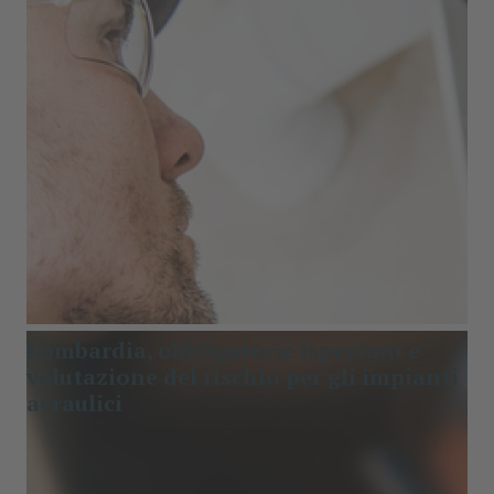
Cerca
Lombardia, obbligatorie ispezioni e
valutazione del rischio per gli impianti
aeraulici