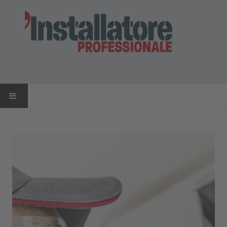
HOME
NEWS
AZIENDE
PRODOTTI
RIVISTA