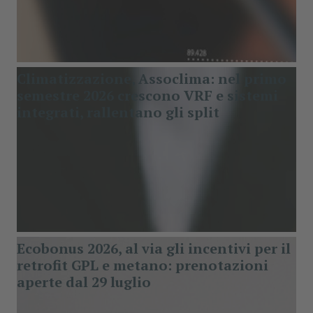
Climatizzazione, Assoclima: nel primo
semestre 2026 crescono VRF e sistemi
integrati, rallentano gli split
Ecobonus 2026, al via gli incentivi per il
retrofit GPL e metano: prenotazioni
aperte dal 29 luglio