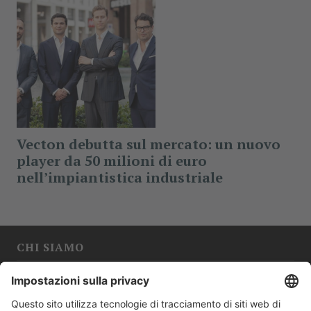
Vecton debutta sul mercato: un nuovo
player da 50 milioni di euro
nell’impiantistica industriale
CHI SIAMO
La rivista