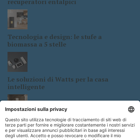
recuperatori entalpici
Tecnologia e design: le stufe a
biomassa a 5 stelle
Le soluzioni di Watts per la casa
intelligente
Cerdisia presenta i pavimenti in
ardesia Slatestone