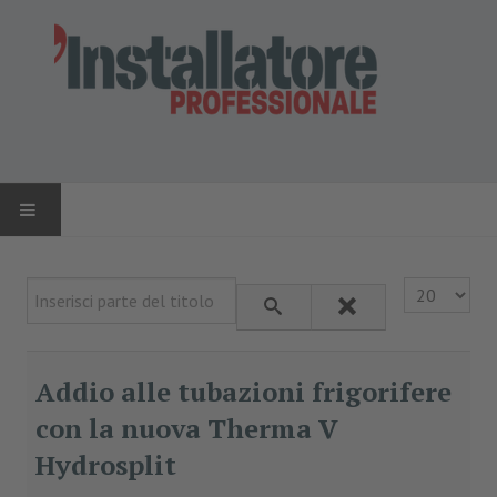
HOME
Inserisci parte del titolo
Visualizza n.
NEWS
AZIENDE
Addio alle tubazioni frigorifere
con la nuova Therma V
PRODOTTI
Hydrosplit
RIVISTA