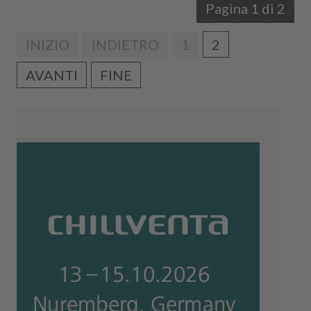
Pagina 1 di 2
INIZIO
INDIETRO
1
2
AVANTI
FINE