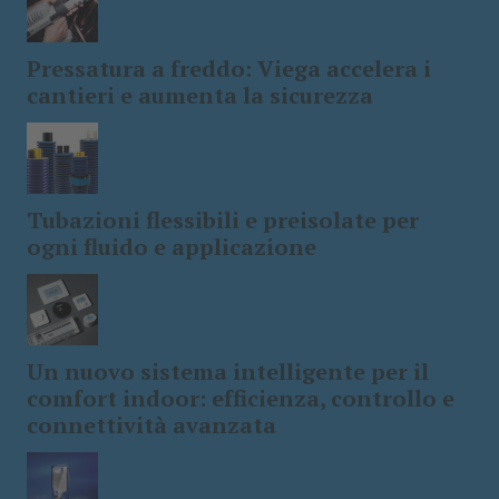
Pressatura a freddo: Viega accelera i
cantieri e aumenta la sicurezza
Tubazioni flessibili e preisolate per
ogni fluido e applicazione
Un nuovo sistema intelligente per il
comfort indoor: efficienza, controllo e
connettività avanzata