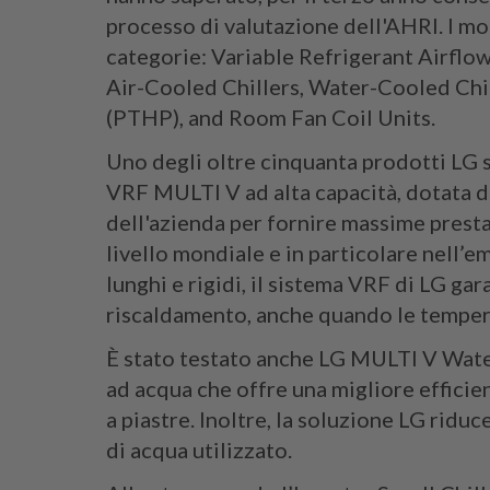
processo di valutazione dell'AHRI. I mo
categorie: Variable Refrigerant Airflo
Air-Cooled Chillers, Water-Cooled Chi
(PTHP), and Room Fan Coil Units.
Uno degli oltre cinquanta prodotti LG s
VRF MULTI V ad alta capacità, dotata 
dell'azienda per fornire massime presta
livello mondiale e in particolare nell’
lunghi e rigidi, il sistema VRF di LG gar
riscaldamento, anche quando le temper
È stato testato anche LG MULTI V Wat
ad acqua che offre una migliore efficie
a piastre. Inoltre, la soluzione LG rid
di acqua utilizzato.