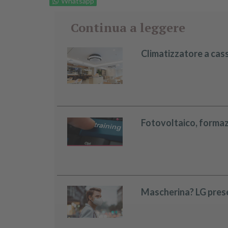
Whatsapp
Continua a leggere
Climatizzatore a casse
Fotovoltaico, formazi
Mascherina? LG prese