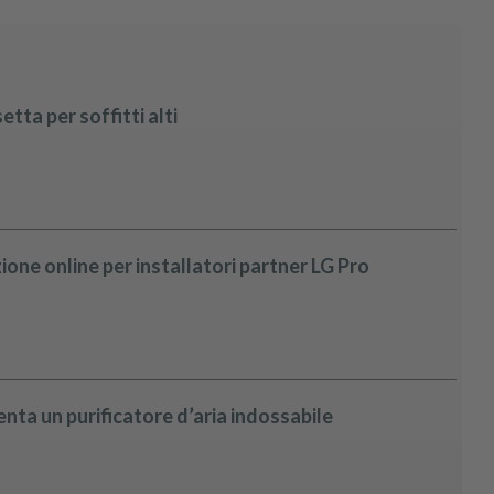
tta per soffitti alti
one online per installatori partner LG Pro
nta un purificatore d’aria indossabile