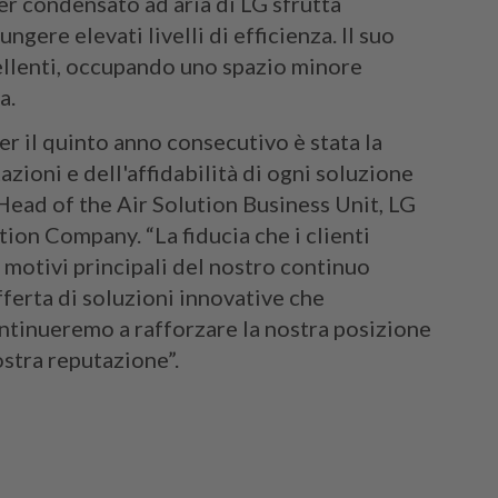
er condensato ad aria di LG sfrutta
ngere elevati livelli di efficienza. Il suo
ellenti, occupando uno spazio minore
ia.
 il quinto anno consecutivo è stata la
azioni e dell'affidabilità di ogni soluzione
 Head of the Air Solution Business Unit, LG
on Company. “La fiducia che i clienti
 motivi principali del nostro continuo
fferta di soluzioni innovative che
continueremo a rafforzare la nostra posizione
stra reputazione”.