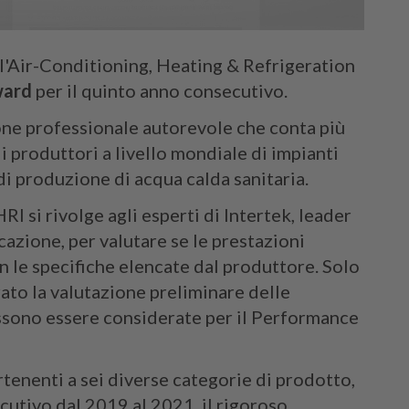
ll'Air-Conditioning, Heating & Refrigeration
ward
per il quinto anno consecutivo.
ne professionale autorevole che conta più
i produttori a livello mondiale di impianti
di produzione di acqua calda sanitaria.
 si rivolge agli esperti di Intertek, leader
cazione, per valutare se le prestazioni
n le specifiche elencate dal produttore. Solo
ato la valutazione preliminare delle
ossono essere considerate per il Performance
tenenti a sei diverse categorie di prodotto,
cutivo dal 2019 al 2021, il rigoroso