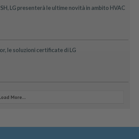
 ISH, LG presenterà le ultime novità in ambito HVAC
r, le soluzioni certificate di LG
Load More...