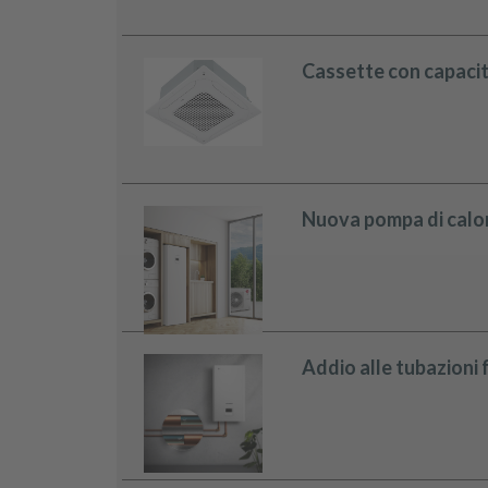
Cassette con capacità 
Nuova pompa di calor
Addio alle tubazioni