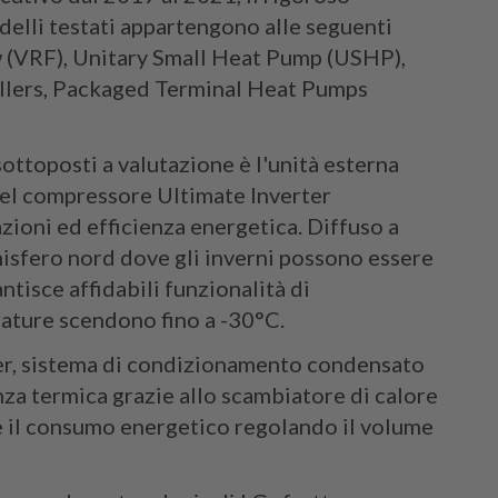
delli testati appartengono alle seguenti
w (VRF), Unitary Small Heat Pump (USHP),
llers, Packaged Terminal Heat Pumps
ottoposti a valutazione è l'unità esterna
del compressore Ultimate Inverter
zioni ed efficienza energetica. Diffuso a
emisfero nord dove gli inverni possono essere
antisce affidabili funzionalità di
ature scendono fino a -30°C.
er, sistema di condizionamento condensato
nza termica grazie allo scambiatore di calore
uce il consumo energetico regolando il volume