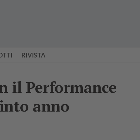
OTTI
RIVISTA
n il Performance
uinto anno