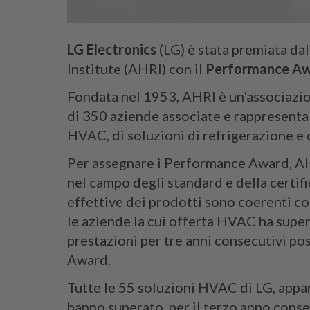
L
G Electronics
(LG) è stata premiata da
Institute (AHRI) con il
Performance A
Fondata nel 1953, AHRI è un'associazio
di 350 aziende associate e rappresenta 
HVAC, di soluzioni di refrigerazione e 
Per assegnare i Performance Award, AHRI
nel campo degli standard e della certifi
effettive dei prodotti sono coerenti co
le aziende la cui offerta HVAC ha super
prestazioni per tre anni consecutivi p
Award.
Tutte le 55 soluzioni HVAC di LG, appar
hanno superato, per il terzo anno conse