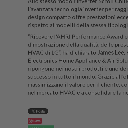
Allo stesso modo l’Inverter Scroll Chill
l’avanzata tecnologia inverter per raggiu
design compatto offre prestazioni ecc
rispetto ai modelli della stessa tipolog
“Ricevere l'AHRI Performance Award per
dimostrazione della qualità, delle prest
HVAC di LG”, ha dichiarato
James Lee
,
Electronics Home Appliance & Air Soluti
ripongono nei nostri prodotti è uno dei
successo in tutto il mondo. Grazie all'o
massimizzano il valore per il cliente, 
nel mercato HVAC e a consolidare la no
Save