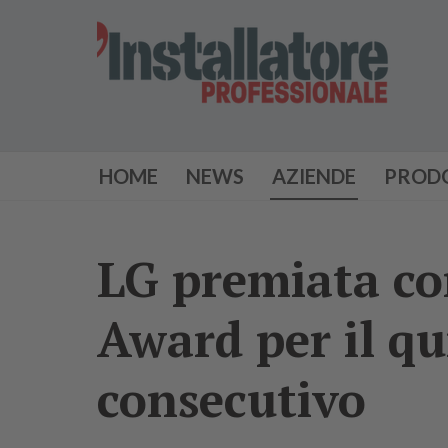
HOME
NEWS
AZIENDE
PROD
LG premiata co
Award per il q
consecutivo