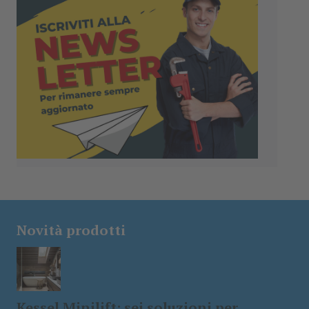
Novità prodotti
Kessel Minilift: sei soluzioni per