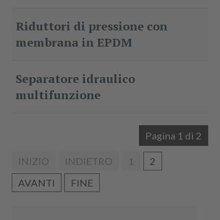
Riduttori di pressione con
membrana in EPDM
Separatore idraulico
multifunzione
Pagina 1 di 2
INIZIO
INDIETRO
1
2
AVANTI
FINE