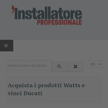
HOME
Inserisci parte del titolo
Visualizza n.
NEWS
AZIENDE
Acquista i prodotti Watts e
vinci Ducati
PRODOTTI
RIVISTA