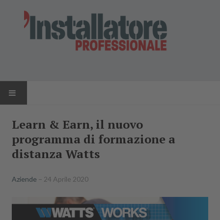
HOME
Learn & Earn, il nuovo
programma di formazione a
NEWS
distanza Watts
AZIENDE
Aziende
24 Aprile 2020
PRODOTTI
RIVISTA