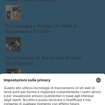
Tecnologia e design: le stufe a
biomassa a 5 stelle
Le soluzioni di Watts per la casa
intelligente
Cerdisia presenta i pavimenti in
ardesia Slatestone