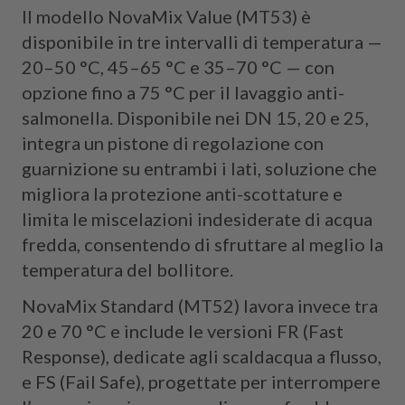
Il modello NovaMix Value (MT53) è
disponibile in tre intervalli di temperatura —
20–50 °C, 45–65 °C e 35–70 °C — con
opzione fino a 75 °C per il lavaggio anti-
salmonella. Disponibile nei DN 15, 20 e 25,
integra un pistone di regolazione con
guarnizione su entrambi i lati, soluzione che
migliora la protezione anti-scottature e
limita le miscelazioni indesiderate di acqua
fredda, consentendo di sfruttare al meglio la
temperatura del bollitore.
NovaMix Standard (MT52) lavora invece tra
20 e 70 °C e include le versioni FR (Fast
Response), dedicate agli scaldacqua a flusso,
e FS (Fail Safe), progettate per interrompere