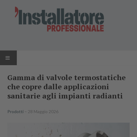
HOME
Gamma di valvole termostatiche
che copre dalle applicazioni
NEWS
sanitarie agli impianti radianti
AZIENDE
Prodotti
28 Maggio 2026
PRODOTTI
RIVISTA