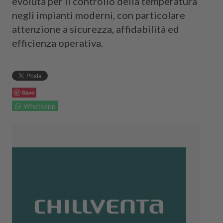
evoluta per il controllo della temperatura
negli impianti moderni, con particolare
attenzione a sicurezza, affidabilità ed
efficienza operativa.
Save
Whatsapp