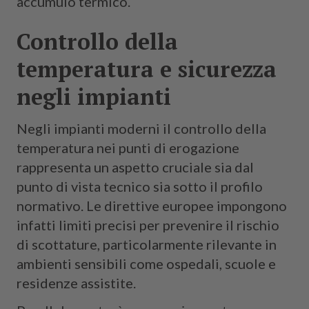
accumulo termico.
Controllo della
temperatura e sicurezza
negli impianti
Negli impianti moderni il controllo della
temperatura nei punti di erogazione
rappresenta un aspetto cruciale sia dal
punto di vista tecnico sia sotto il profilo
normativo. Le direttive europee impongono
infatti limiti precisi per prevenire il rischio
di scottature, particolarmente rilevante in
ambienti sensibili come ospedali, scuole e
residenze assistite.