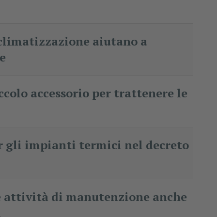
 climatizzazione aiutano a
ne
colo accessorio per trattenere le
r gli impianti termici nel decreto
e attività di manutenzione anche
i