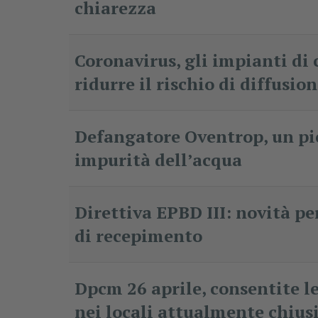
chiarezza
Coronavirus, gli impianti di
ridurre il rischio di diffusio
Defangatore Oventrop, un pic
impurità dell’acqua
Direttiva EPBD III: novità pe
di recepimento
Dpcm 26 aprile, consentite l
nei locali attualmente chius