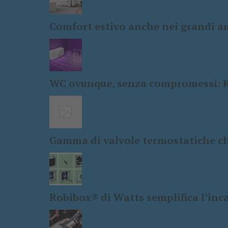
Comfort estivo anche nei grandi amb
WC ovunque, senza compromessi: Ke
Gamma di valvole termostatiche che
Robibox® di Watts semplifica l’inc