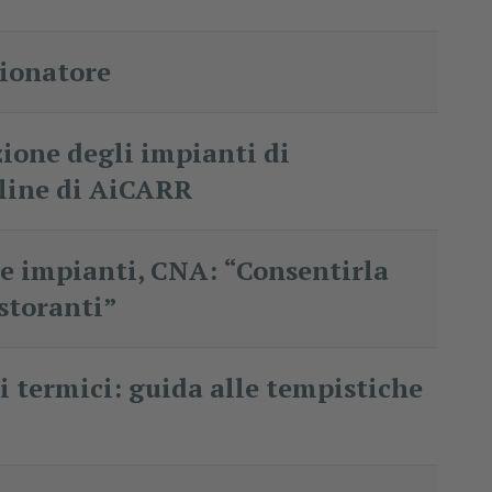
zionatore
ione degli impianti di
nline di AiCARR
e impianti, CNA: “Consentirla
istoranti”
 termici: guida alle tempistiche