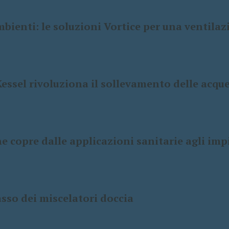
ienti: le soluzioni Vortice per una ventilaz
ssel rivoluziona il sollevamento delle acqu
 copre dalle applicazioni sanitarie agli imp
asso dei miscelatori doccia