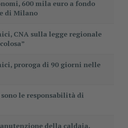
nomi, 600 mila euro a fondo
e di Milano
ci, CNA sulla legge regionale
icolosa”
i, proroga di 90 giorni nelle
sono le responsabilità di
manutenzione della caldaia,