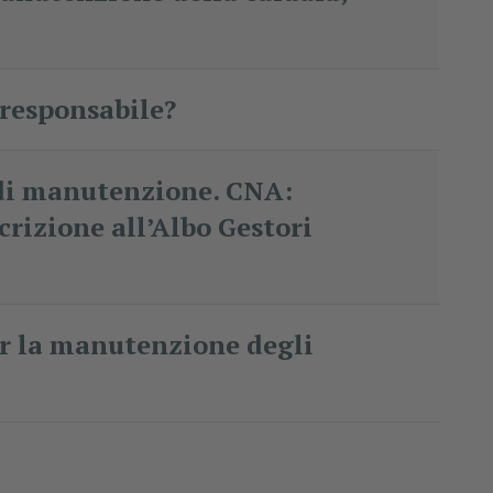
l responsabile?
à di manutenzione. CNA:
crizione all’Albo Gestori
er la manutenzione degli