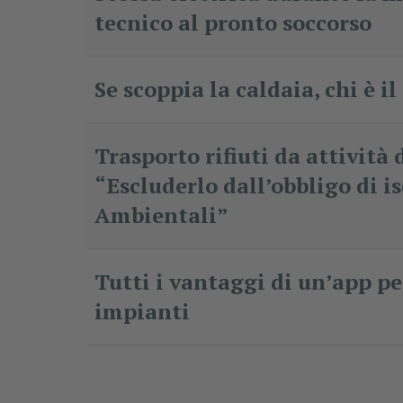
tecnico al pronto soccorso
Se scoppia la caldaia, chi è i
Trasporto rifiuti da attivit
“Escluderlo dall’obbligo di is
Ambientali”
Tutti i vantaggi di un’app p
impianti