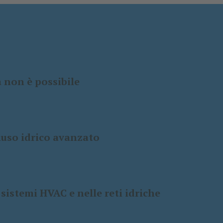
à non è possibile
riuso idrico avanzato
 sistemi HVAC e nelle reti idriche