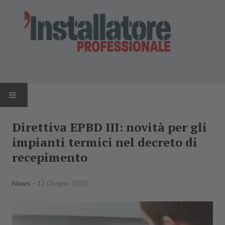
HOME
Direttiva EPBD III: novità per gli
impianti termici nel decreto di
NEWS
recepimento
AZIENDE
News
12 Giugno 2020
PRODOTTI
RIVISTA