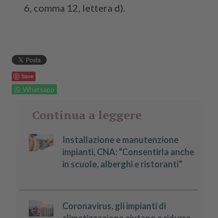
6, comma 12, lettera d).
Save
Whatsapp
Continua a leggere
Installazione e manutenzione
impianti, CNA: “Consentirla anche
in scuole, alberghi e ristoranti”
Coronavirus, gli impianti di
climatizzazione aiutano a ridurre