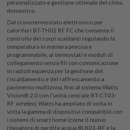
personalizzato e gestione ottimale del clima
domestico.
Dal cronotermostato elettronico per
caloriferi BT-TH02 RF FC che consente il
controllo dei corpi scaldanti regolando la
temperatura in maniera precisa e
programmabile, ai termostati e moduli di
collegamento senza fili con comunicazione
in radiofrequenza per la gestione del
riscaldamento e del raffrescamento a
pavimento multizona, fino al sistema Watts
Vision® 2.0 con l’unità centrale BT-CT03-
RF
wireless
, Watts ha ampliato di volta in
volta la gamma di dispositivi compatibili con
i sistemi di smart home (come il nuovo
rilevatore di perdite acqua BLK01-RF e la