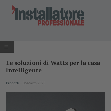
HOME
Le soluzioni di Watts per la casa
intelligente
NEWS
AZIENDE
Prodotti
06 Marzo 2025
PRODOTTI
RIVISTA