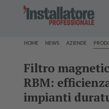
HOME
NEWS
AZIENDE
PROD
Filtro magneti
RBM: efficienza
impianti durat