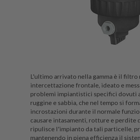
L'ultimo arrivato nella gamma è il filtr
intercettazione frontale, ideato e mes
problemi impiantistici specifici dovuti 
ruggine e sabbia, che nel tempo si form
incrostazioni durante il normale funzi
causare intasamenti, rotture e perdite d
ripulisce l'impianto da tali particelle, 
mantenendo in piena efficienza il siste