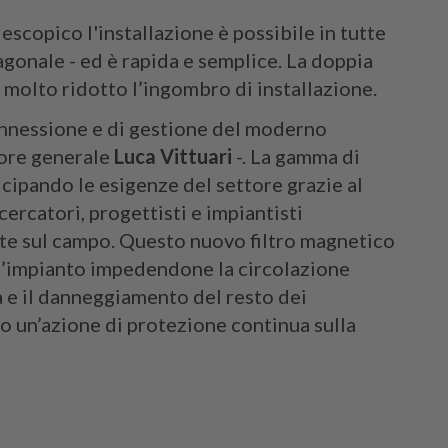
scopico l'installazione è possibile in tutte
iagonale - ed è rapida e semplice. La doppia
 molto ridotto l’ingombro di installazione.
nnessione e di gestione del moderno
tore generale
Luca Vittuari
-. La gamma di
icipando le esigenze del settore grazie al
ercatori, progettisti e impiantisti
te sul campo. Questo nuovo filtro magnetico
ll’impianto impedendone la circolazione
ra e il danneggiamento del resto dei
 un’azione di protezione continua sulla