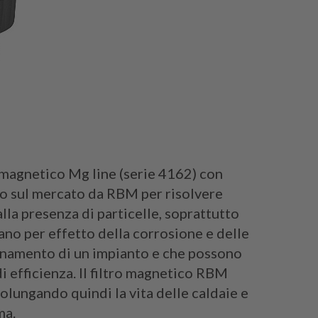
o magnetico Mg line (serie 4162) con
so sul mercato da RBM per risolvere
alla presenza di particelle, soprattutto
ano per effetto della corrosione e delle
onamento di un impianto e che possono
i efficienza. Il filtro magnetico RBM
prolungando quindi la vita delle caldaie e
ma.