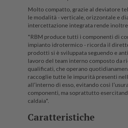
Molto compatto, grazie al deviatore tele
le modalità - verticale, orizzontale e d
intercettazione integrata rende inoltre
"RBM produce tutti i componenti di co
impianto idrotermico - ricorda il diret
prodotti si è sviluppata seguendo e ant
lavoro del team interno composto da ric
qualificati, che operano quotidianamen
raccoglie tutte le impurità presenti ne
all’interno di esso, evitando così l’usu
componenti, ma soprattutto esercitando
caldaia".
Caratteristiche