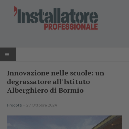
HOME
Innovazione nelle scuole: un
degrassatore all'Istituto
NEWS
Alberghiero di Bormio
AZIENDE
Prodotti
29 Ottobre 2024
PRODOTTI
RIVISTA