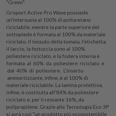
“Green”.
Grisport Active Pro Wave possiede
un’intersuola al 100% di poliuretano
riciclabile, mentre la parte superiore del
sottopiede è formata al 100% da materiale
riciclato. Il tessuto della tomaia, l’etichetta,
il laccio, la fettuccia sono al 100%
poliestere riciclato, e la fodera interna è
formata al 60% da poliestere riciclato e
dal 40% di poliestere. L’inserto
ammortizzante, infine, è al 100% di
materiale riciclabile. La lamina protettiva,
infine, è costituita all’84% da poliestere
riciclato e, per il restante 16%, da
polipropilene. Grazie alla Tecnologia Eco 3P
si avrà così “un prodotto più ecosostenibile