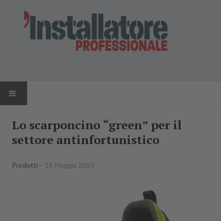
HOME
Lo scarponcino “green” per il
settore antinfortunistico
NEWS
AZIENDE
Prodotti
18 Maggio 2023
PRODOTTI
RIVISTA