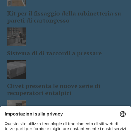
Kit per il fissaggio della rubinetteria su
pareti di cartongesso
Sistema di di raccordi a pressare
Clivet presenta le nuove serie di
recuperatori entalpici
Tecnologia e design: le stufe a