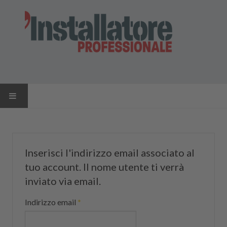
HOME
NEWS
Inserisci l'indirizzo email associato al
tuo account. Il nome utente ti verrà
AZIENDE
inviato via email.
PRODOTTI
Indirizzo email
*
RIVISTA