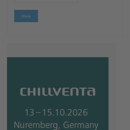
Cerca
Invia