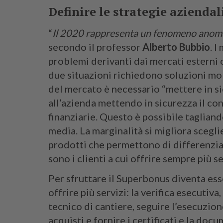
Definire le strategie aziendal
“
Il 2020 rappresenta un fenomeno anomalo
secondo il professor
Alberto Bubbio
. I
problemi derivanti dai mercati esterni 
due situazioni richiedono soluzioni mo
del mercato è necessario “mettere in si
all’azienda mettendo in sicurezza il c
finanziarie. Questo è possibile tagliand
media. La marginalità si migliora scegli
prodotti che permettono di differenzia
sono i clienti a cui offrire sempre più se
Per sfruttare il Superbonus diventa es
offrire più servizi: la verifica esecutiv
tecnico di cantiere, seguire l’esecuzio
acquisti e fornire i certificati e la do