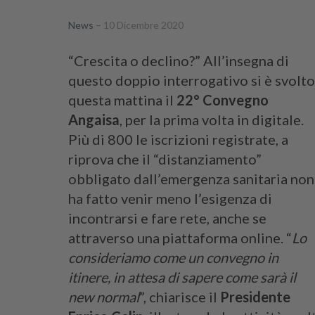
News
10 Dicembre 2020
“Crescita o declino?” All’insegna di
questo doppio interrogativo si è svolto
questa mattina il
22° Convegno
Angaisa
, per la prima volta in digitale.
Più di 800 le iscrizioni registrate, a
riprova che il “distanziamento”
obbligato dall’emergenza sanitaria non
ha fatto venir meno l’esigenza di
incontrarsi e fare rete, anche se
attraverso una piattaforma online. “
Lo
consideriamo come un convegno in
itinere, in attesa di sapere come sarà il
new normal
”, chiarisce il
Presidente