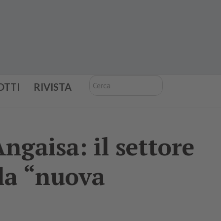
Cerca
OTTI
RIVISTA
gaisa: il settore
lla “nuova