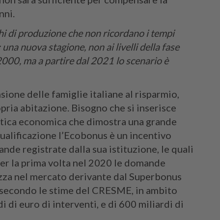
nni.
chi di produzione che non ricordano i tempi
 una nuova stagione, non ai livelli della fase
2000, ma a partire dal 2021 lo scenario è
ione delle famiglie italiane al risparmio,
pria abitazione. Bisogno che si inserisce
litica economica che dimostra una grande
iqualificazione l’Ecobonus è un incentivo
de registrate dalla sua istituzione, le quali
Per la prima volta nel 2020 le domande
ezza nel mercato derivante dal Superbonus
e secondo le stime del CRESME, in ambito
i di euro di interventi, e di 600 miliardi di