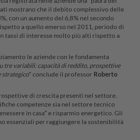
 sia registrata nelle aziende una “paura del
 dati mostrano che il debito complessivo delle
 73%, con un aumento del 6,8% nel secondo
rispetto a quello emerso nel 2011, periodo di
n tassi di interesse molto più alti rispetto a
mbiamento le aziende con le fondamenta
u tre variabili: capacità di reddito, prospettive
e strategico
” conclude il professor
Roberto
rospettive di crescita presenti nel settore.
fiche competenze sia nel settore tecnico
enessere in casa” e risparmio energetico. Gli
ono essenziali per raggiungere la sostenibilità