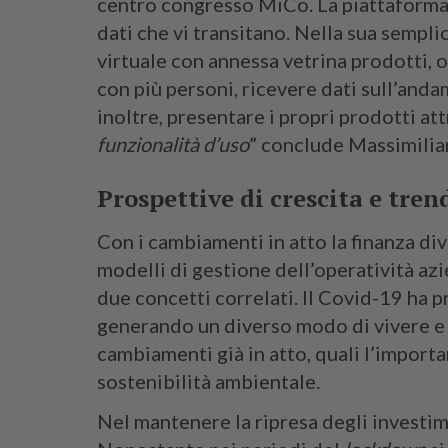
centro congresso MiCo. La piattaforma d
dati che vi transitano. Nella sua sempli
virtuale con annessa vetrina prodotti, o
con più personi, ricevere dati sull’and
inoltre, presentare i propri prodotti at
funzionalità d’uso
” conclude Massimilian
Prospettive di crescita e tre
Con i cambiamenti in atto la finanza di
modelli di gestione dell’operatività azi
due concetti correlati. Il Covid-19 ha
generando un diverso modo di vivere e 
cambiamenti già in atto, quali l’importa
sostenibilità ambientale.
Nel mantenere la ripresa degli investime