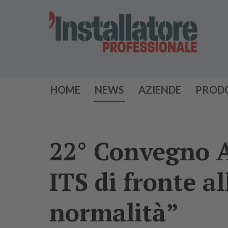
HOME
NEWS
AZIENDE
PROD
22° Convegno An
ITS di fronte a
normalità”