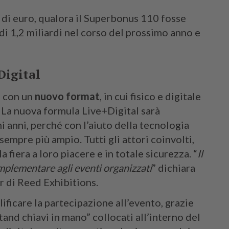
i di euro, qualora il Superbonus 110 fosse
di 1,2 miliardi nel corso del prossimo anno e
Digital
a con un
nuovo format
, in cui fisico e digitale
. La nuova formula Live+Digital sarà
i anni, perché con l’aiuto della tecnologia
empre più ampio. Tutti gli attori coinvolti,
a fiera a loro piacere e in totale sicurezza. “
Il
mplementare agli eventi organizzati
” dichiara
r di Reed Exhibitions.
ificare la partecipazione all’evento, grazie
tand chiavi in mano” collocati all’interno del