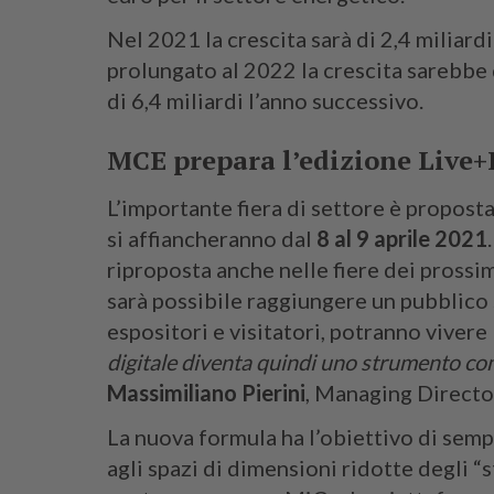
Nel 2021 la crescita sarà di 2,4 miliard
prolungato al 2022 la crescita sarebbe 
di 6,4 miliardi l’anno successivo.
MCE prepara l’edizione Live+
L’importante fiera di settore è propost
si affiancheranno dal
8 al 9 aprile 2021
riproposta anche nelle fiere dei prossim
sarà possibile raggiungere un pubblico s
espositori e visitatori, potranno vivere l
digitale diventa quindi uno strumento co
Massimiliano Pierini
, Managing Directo
La nuova formula ha l’obiettivo di sempl
agli spazi di dimensioni ridotte degli “s