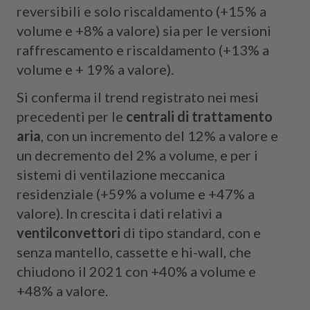
reversibili e solo riscaldamento (+15% a
volume e +8% a valore) sia per le versioni
raffrescamento e riscaldamento (+13% a
volume e + 19% a valore).
Si conferma il trend registrato nei mesi
precedenti per le
centrali di trattamento
aria
, con un incremento del 12% a valore e
un decremento del 2% a volume, e per i
sistemi di ventilazione meccanica
residenziale (+59% a volume e +47% a
valore). In crescita i dati relativi a
ventilconvettori
di tipo standard, con e
senza mantello, cassette e hi-wall, che
chiudono il 2021 con +40% a volume e
+48% a valore.