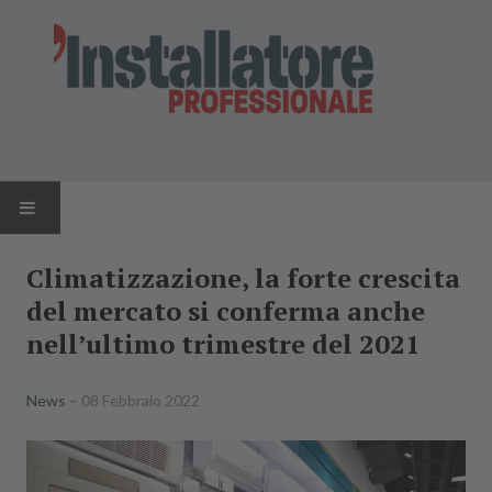
HOME
Climatizzazione, la forte crescita
del mercato si conferma anche
NEWS
nell’ultimo trimestre del 2021
AZIENDE
News
08 Febbraio 2022
PRODOTTI
RIVISTA