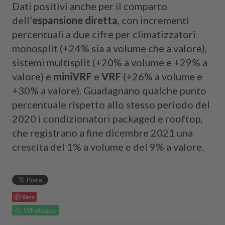
Dati positivi anche per il comparto
dell’
espansione diretta
, con incrementi
percentuali a due cifre per climatizzatori
monosplit (+24% sia a volume che a valore),
sistemi multisplit (+20% a volume e +29% a
valore) e
miniVRF
e
VRF
(+26% a volume e
+30% a valore). Guadagnano qualche punto
percentuale rispetto allo stesso periodo del
2020 i condizionatori packaged e rooftop,
che registrano a fine dicembre 2021 una
crescita del 1% a volume e del 9% a valore.
Save
Whatsapp