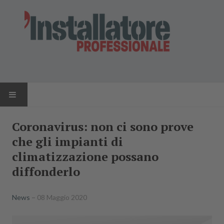
HOME
Coronavirus: non ci sono prove
che gli impianti di
NEWS
climatizzazione possano
AZIENDE
diffonderlo
PRODOTTI
News
08 Maggio 2020
RIVISTA