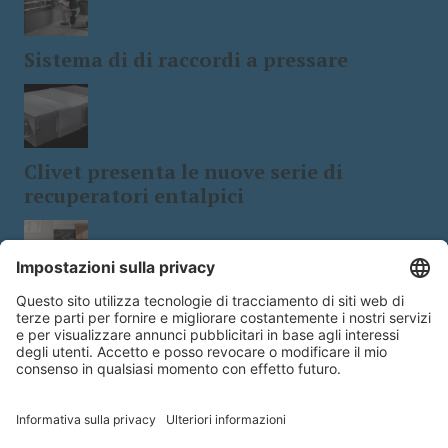
Sistema di di raccordi a pressare
Clivet presenta le nuove serie di
recuperatori entalpici
Tecnologia e design: le stufe a
biomassa a 5 stelle