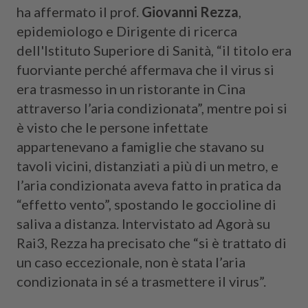
ha affermato il prof.
Giovanni Rezza
,
epidemiologo e Dirigente di ricerca
dell'Istituto Superiore di Sanità, “il titolo era
fuorviante perché affermava che il virus si
era trasmesso in un ristorante in Cina
attraverso l’aria condizionata”, mentre poi si
è visto che le persone infettate
appartenevano a famiglie che stavano su
tavoli vicini, distanziati a più di un metro, e
l’aria condizionata aveva fatto in pratica da
“effetto vento”, spostando le goccioline di
saliva a distanza. Intervistato ad Agorà su
Rai3, Rezza ha precisato che “si è trattato di
un caso eccezionale, non è stata l’aria
condizionata in sé a trasmettere il virus”.