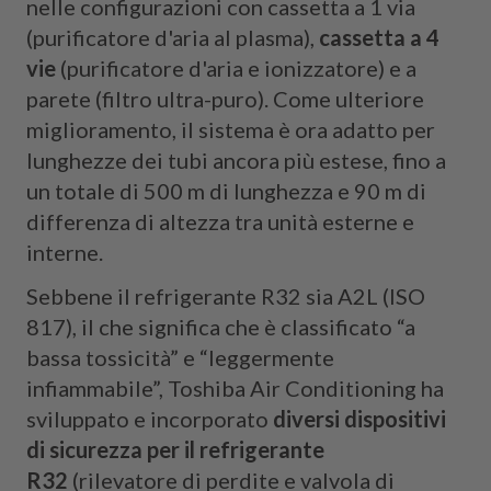
nelle configurazioni con cassetta a 1 via
(purificatore d'aria al plasma),
cassetta a 4
vie
(purificatore d'aria e ionizzatore) e a
parete (filtro ultra-puro). Come ulteriore
miglioramento, il sistema è ora adatto per
lunghezze dei tubi ancora più estese, fino a
un totale di 500 m di lunghezza e 90 m di
differenza di altezza tra unità esterne e
interne.
Sebbene il refrigerante R32 sia A2L (ISO
817), il che significa che è classificato “a
bassa tossicità” e “leggermente
infiammabile”, Toshiba Air Conditioning ha
sviluppato e incorporato
diversi dispositivi
di sicurezza per il refrigerante
R32
(rilevatore di perdite e valvola di