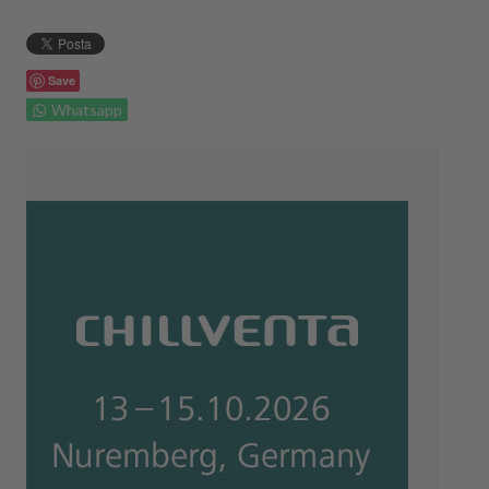
Save
Whatsapp