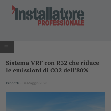
HOME
Sistema VRF con R32 che riduce
le emissioni di CO2 dell'80%
NEWS
AZIENDE
Prodotti
04 Maggio 2023
PRODOTTI
RIVISTA