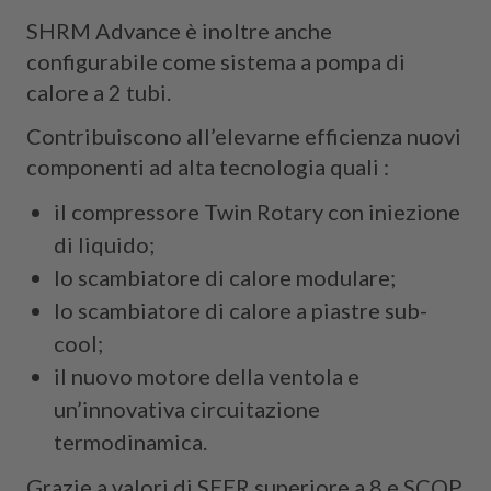
SHRM Advance è inoltre anche
configurabile come sistema a pompa di
calore a 2 tubi.
Contribuiscono all’elevarne efficienza nuovi
componenti ad alta tecnologia quali :
il compressore Twin Rotary con iniezione
di liquido;
lo scambiatore di calore modulare;
lo scambiatore di calore a piastre sub-
cool;
il nuovo motore della ventola e
un’innovativa circuitazione
termodinamica.
Grazie a valori di SEER superiore a 8 e SCOP