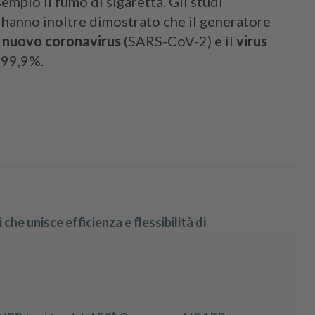
sempio il fumo di sigaretta. Gli studi
 hanno inoltre dimostrato che il generatore
il nuovo coronavirus
(SARS-CoV-2) e il
virus
 99,9%.
 che unisce efficienza e flessibilità di