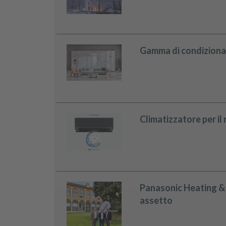
Gamma di condizionato
Climatizzatore per il 
Panasonic Heating & V
assetto