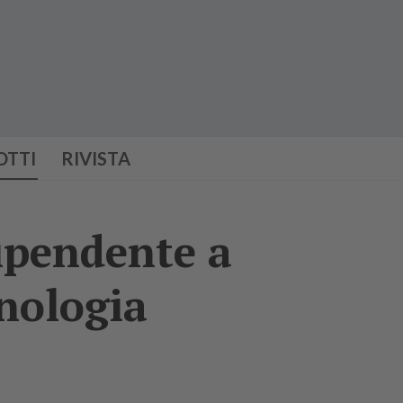
OTTI
RIVISTA
dipendente a
cnologia