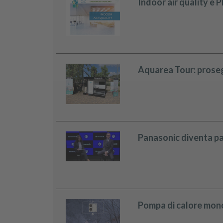
Indoor air quality e
Aquarea Tour: proseg
Panasonic diventa part
Pompa di calore mono