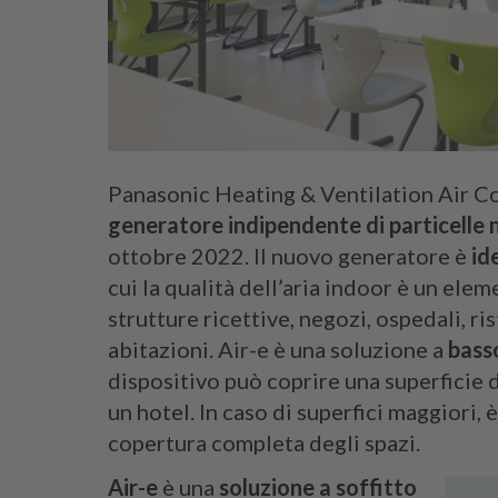
Panasonic Heating & Ventilation Air C
generatore indipendente di particell
ottobre 2022. Il nuovo generatore è
id
cui la qualità dell’aria indoor è un e
strutture ricettive, negozi, ospedali, ris
abitazioni. Air-e è una soluzione a
bass
dispositivo può coprire una superficie d
un hotel. In caso di superfici maggiori, è
copertura completa degli spazi.
Air-e
è una
soluzione a soffitto