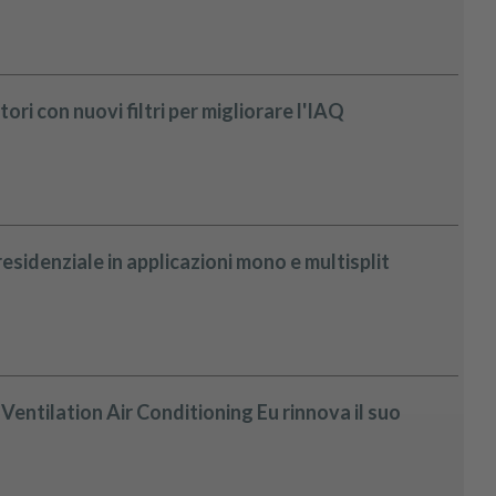
ri con nuovi filtri per migliorare l'IAQ
residenziale in applicazioni mono e multisplit
entilation Air Conditioning Eu rinnova il suo