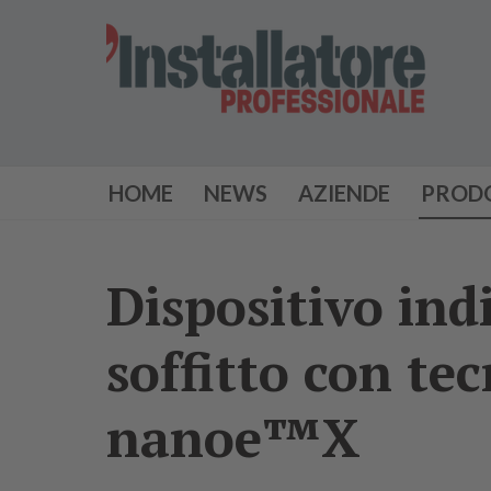
HOME
NEWS
AZIENDE
PROD
Dispositivo in
soffitto con te
nanoe™X