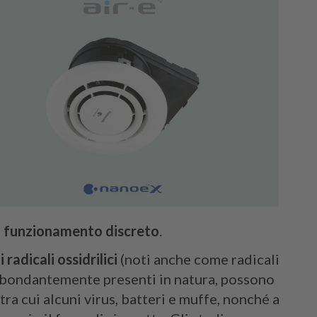
n
funzionamento discreto
.
i radicali ossidrilici
(noti anche come radicali
, abbondantemente presenti in natura, possono
, tra cui alcuni virus, batteri e muffe, nonché a