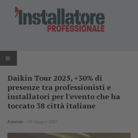
HOME
Daikin Tour 2025, +30% di
presenze tra professionisti e
NEWS
installatori per l'evento che ha
AZIENDE
toccato 38 città italiane
PRODOTTI
Aziende
26 Giugno 2025
RIVISTA