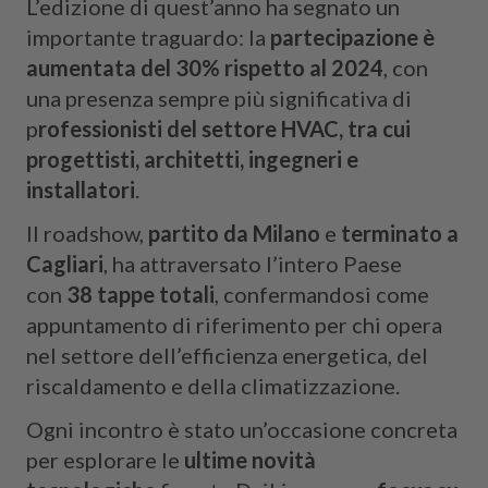
L’edizione di quest’anno ha segnato un
importante traguardo: la
partecipazione è
aumentata del 30% rispetto al 2024
, con
una presenza sempre più significativa di
p
rofessionisti del settore HVAC, tra cui
progettisti, architetti, ingegneri e
installatori
.
Il roadshow,
partito da Milano
e
terminato a
Cagliari
, ha attraversato l’intero Paese
con
38 tappe totali
, confermandosi come
appuntamento di riferimento per chi opera
nel settore dell’efficienza energetica, del
riscaldamento e della climatizzazione.
Ogni incontro è stato un’occasione concreta
per esplorare le
ultime novità