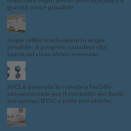
realizzare bagni anche dove lo scarico a
gravità non è possibile
Acque reflue trasformate in acqua
potabile: il progetto canadese che
punta sul riuso idrico avanzato
SOCLA presenta le valvole a farfalla
automatizzate per il controllo dei fluidi
nei sistemi HVAC e nelle reti idriche