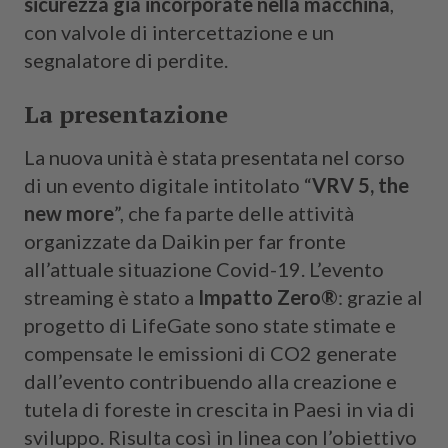
sicurezza già incorporate nella macchina
,
con valvole di intercettazione e un
segnalatore di perdite.
La presentazione
La nuova unità è stata presentata nel corso
di un evento digitale intitolato “
VRV 5, the
new more
”, che fa parte delle attività
organizzate da Daikin per far fronte
all’attuale situazione Covid-19. L’evento
streaming è stato a
Impatto Zero®
: grazie al
progetto di LifeGate sono state stimate e
compensate le emissioni di CO2 generate
dall’evento contribuendo alla creazione e
tutela di foreste in crescita in Paesi in via di
sviluppo. Risulta così in linea con l’obiettivo