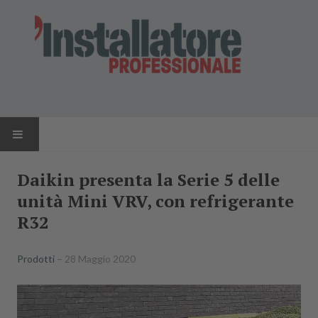
HOME
Daikin presenta la Serie 5 delle
unità Mini VRV, con refrigerante
NEWS
R32
AZIENDE
Prodotti
28 Maggio 2020
PRODOTTI
RIVISTA