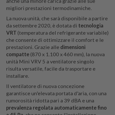
anche una minore carica grazie alle sue
migliori prestazioni termodinamiche.
La nuova unità, che sarà disponibile a partire
da settembre 2020, è dotata di
tecnologia
VRT
(temperatura del refrigerante variabile)
che consente di ottimizzare il comfort e le
prestazioni. Grazie alle
dimensioni
compatte
(870 x 1.100 x 460 mm), la nuova
unità Mini VRV 5 a ventilatore singolo
risulta versatile, facile da trasportare e
installare.
Il ventilatore di nuova concezione
garantisce un'elevata portata d'aria, con una
rumorosità ridotta pari a 39 dBA e una
prevalenza regolata automaticamente fino
a 45 Pa
, che ne consente l'installazione