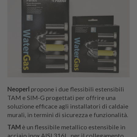
Neoperl
propone i due flessibili estensibili
TAM e SIM-G progettati per offrire una
soluzione efficace agli installatori di caldaie
murali, in termini di sicurezza e funzionalità.
TAM
è un flessibile metallico estensibile in
acciaio inox AISI 316L, per il collegamento