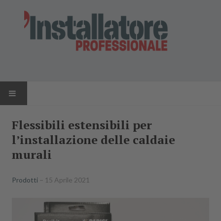
HOME
Flessibili estensibili per
l’installazione delle caldaie
NEWS
murali
AZIENDE
Prodotti
15 Aprile 2021
PRODOTTI
RIVISTA