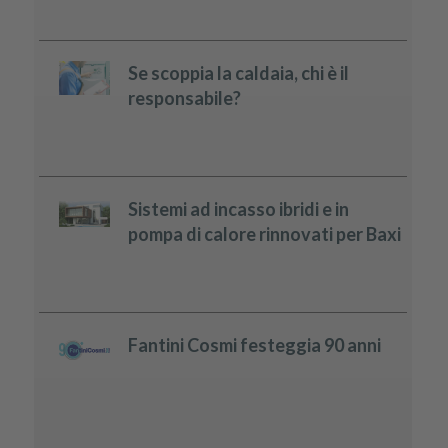
Se scoppia la caldaia, chi è il
responsabile?
Sistemi ad incasso ibridi e in
pompa di calore rinnovati per Baxi
Fantini Cosmi festeggia 90 anni