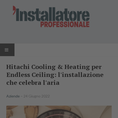
HOME
Hitachi Cooling & Heating per
Endless Ceiling: l'installazione
NEWS
che celebra l'aria
AZIENDE
Aziende
24 Giugno 2022
PRODOTTI
RIVISTA