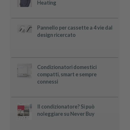
Heating
Pannello per cassette a 4 vie dal
design ricercato
Condizionatori domestici
compatti, smart e sempre
connessi
Il condizionatore? Si può
noleggiare su Never Buy