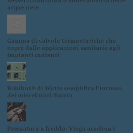
Kessel rivoluziona il sollevamento delle
acque nere
Gamma di valvole termostatiche che
copre dalle applicazioni sanitarie agli
impianti radianti
Robibox® di Watts semplifica l’incasso
dei miscelatori doccia
Pressatura a freddo: Viega accelera i