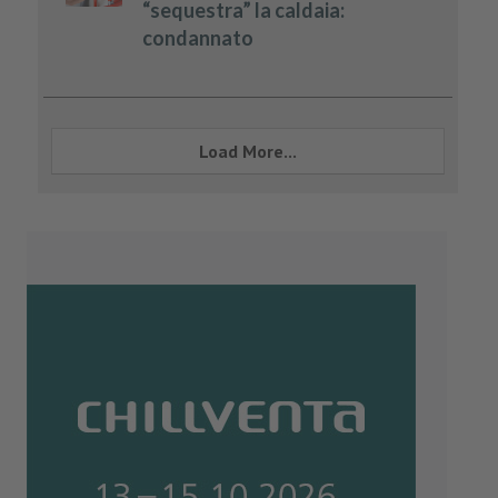
“sequestra” la caldaia:
condannato
Load More...