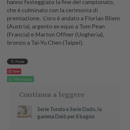
hanno festeggiato la fine del campionato,
che è culminato con la cerimonia di
premiazione. L’oro è andato a Florian Bliem
(Austria), argento ex equo a Tom Pean
(Francia) e Marton Offner (Ungheria),
bronzo a Tai-Yu Chen (Taipei).
Save
Whatsapp
Continua a leggere
Serie Tonda e Serie Dado, la
gamma Delò per il bagno