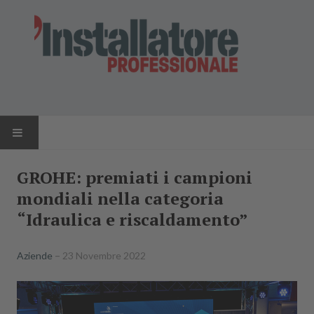
HOME
GROHE: premiati i campioni
mondiali nella categoria
NEWS
“Idraulica e riscaldamento”
AZIENDE
Aziende
23 Novembre 2022
PRODOTTI
RIVISTA