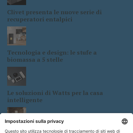
Clivet presenta le nuove serie di
recuperatori entalpici
Tecnologia e design: le stufe a
biomassa a 5 stelle
Le soluzioni di Watts per la casa
intelligente