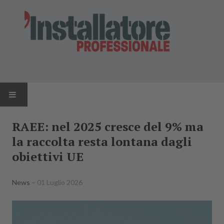
HOME
RAEE: nel 2025 cresce del 9% ma
la raccolta resta lontana dagli
NEWS
obiettivi UE
AZIENDE
News
01 Luglio 2026
PRODOTTI
RIVISTA