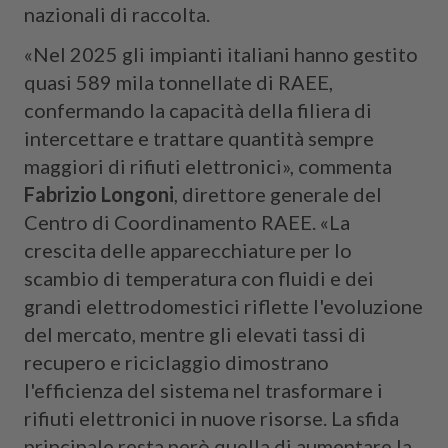
nazionali di raccolta.
«Nel 2025 gli impianti italiani hanno gestito
quasi 589 mila tonnellate di RAEE,
confermando la capacità della filiera di
intercettare e trattare quantità sempre
maggiori di rifiuti elettronici», commenta
Fabrizio Longoni
, direttore generale del
Centro di Coordinamento RAEE. «La
crescita delle apparecchiature per lo
scambio di temperatura con fluidi e dei
grandi elettrodomestici riflette l'evoluzione
del mercato, mentre gli elevati tassi di
recupero e riciclaggio dimostrano
l'efficienza del sistema nel trasformare i
rifiuti elettronici in nuove risorse. La sfida
principale resta però quella di aumentare la