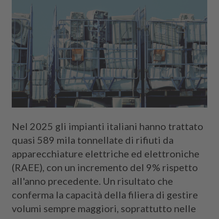
Cerca
Nel 2025 gli impianti italiani hanno trattato
quasi 589 mila tonnellate di rifiuti da
apparecchiature elettriche ed elettroniche
(RAEE), con un incremento del 9% rispetto
all'anno precedente. Un risultato che
conferma la capacità della filiera di gestire
volumi sempre maggiori, soprattutto nelle