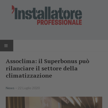
HOME
Assoclima: il Superbonus può
rilanciare il settore della
NEWS
climatizzazione
AZIENDE
News
22 Luglio 2020
PRODOTTI
RIVISTA