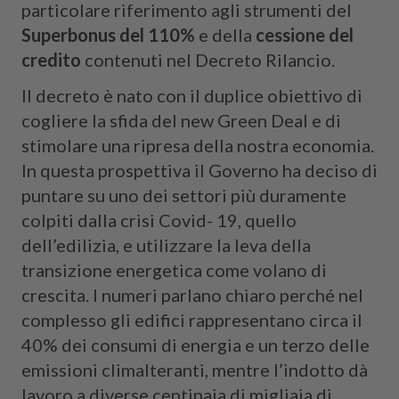
particolare riferimento agli strumenti del
Superbonus del 110%
e della
cessione del
credito
contenuti nel Decreto Rilancio.
Il decreto è nato con il duplice obiettivo di
cogliere la sfida del new Green Deal e di
stimolare una ripresa della nostra economia.
In questa prospettiva il Governo ha deciso di
puntare su uno dei settori più duramente
colpiti dalla crisi Covid- 19, quello
dell’edilizia, e utilizzare la leva della
transizione energetica come volano di
crescita. I numeri parlano chiaro perché nel
complesso gli edifici rappresentano circa il
40% dei consumi di energia e un terzo delle
emissioni climalteranti, mentre l’indotto dà
lavoro a diverse centinaia di migliaia di