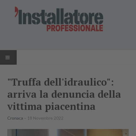
HOME
"Truffa dell'idraulico":
NEWS
arriva la denuncia della
AZIENDE
vittima piacentina
PRODOTTI
Cronaca
18 Novembre 2022
RIVISTA