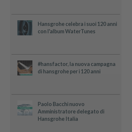
Hansgrohe celebra i suoi 120 anni
con l'album WaterTunes
#hansfactor, la nuova campagna
di hansgrohe per i 120 anni
Paolo Bacchi nuovo
Amministratore delegato di
Hansgrohe Italia