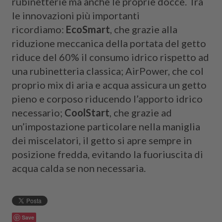
rubinetterie ma anche le proprie docce. Tra
le innovazioni più importanti
ricordiamo:
EcoSmart
, che grazie alla
riduzione meccanica della portata del getto
riduce del 60% il consumo idrico rispetto ad
una rubinetteria classica; AirPower, che col
proprio mix di aria e acqua assicura un getto
pieno e corposo riducendo l’apporto idrico
necessario;
CoolStart
, che grazie ad
un’impostazione particolare nella maniglia
dei miscelatori, il getto si apre sempre in
posizione fredda, evitando la fuoriuscita di
acqua calda se non necessaria.
Save