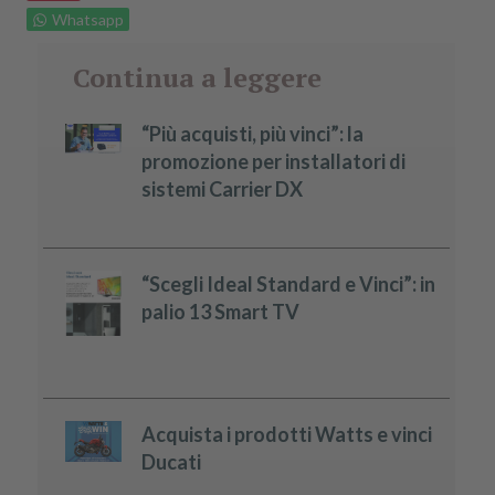
Whatsapp
Continua a leggere
“Più acquisti, più vinci”: la
promozione per installatori di
sistemi Carrier DX
“Scegli Ideal Standard e Vinci”: in
palio 13 Smart TV
Acquista i prodotti Watts e vinci
Ducati