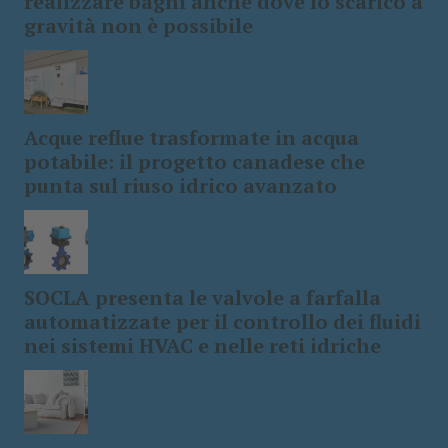
realizzare bagni anche dove lo scarico a
gravità non è possibile
Acque reflue trasformate in acqua
potabile: il progetto canadese che
punta sul riuso idrico avanzato
SOCLA presenta le valvole a farfalla
automatizzate per il controllo dei fluidi
nei sistemi HVAC e nelle reti idriche