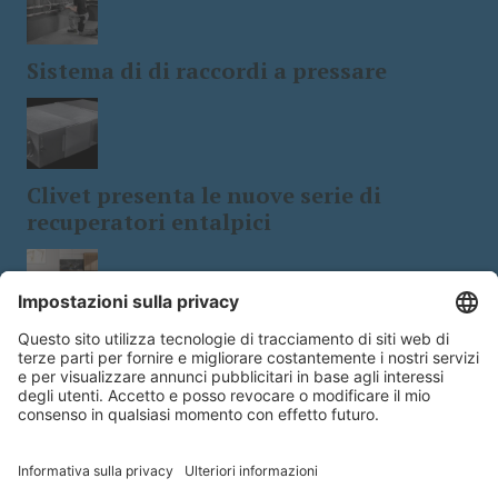
Sistema di di raccordi a pressare
Clivet presenta le nuove serie di
recuperatori entalpici
Tecnologia e design: le stufe a
biomassa a 5 stelle