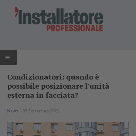
HOME
Condizionatori: quando è
possibile posizionare l'unità
NEWS
esterna in facciata?
AZIENDE
News
09 Settembre 2022
PRODOTTI
RIVISTA