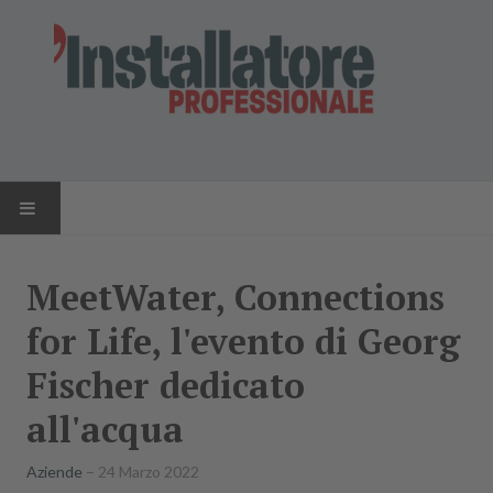
HOME
MeetWater, Connections
NEWS
for Life, l'evento di Georg
AZIENDE
Fischer dedicato
all'acqua
PRODOTTI
Aziende
24 Marzo 2022
RIVISTA