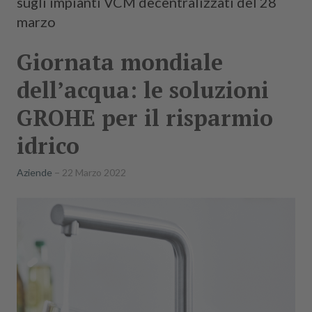
sugli impianti VCM decentralizzati del 28
marzo
Giornata mondiale
dell’acqua: le soluzioni
GROHE per il risparmio
idrico
Aziende
22 Marzo 2022