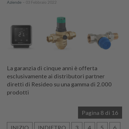
Aziende
03 Febbraio 2022
La garanzia di cinque anni è offerta
esclusivamente ai distributori partner
diretti di Resideo su una gamma di 2.000
prodotti
Pagina 8 di 16
INIZIO
INDIETRO
3
4
5
6