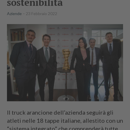
sostenibilità
Aziende
23 Febbraio 2022
Il truck arancione dell’azienda seguirà gli
atleti nelle 18 tappe italiane, allestito con un
“sistema integrato” che comprenderà tutte