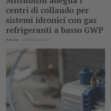
Mitsubishi adegua i
centri di collaudo per
sistemi idronici con gas
refrigeranti a basso GWP
Aziende
24 Febbraio 2022