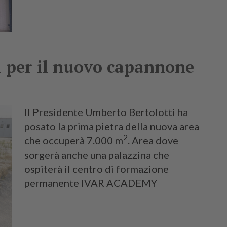
i per il nuovo capannone
Il Presidente Umberto Bertolotti ha
posato la prima pietra della nuova area
2
che occuperà 7.000 m
. Area dove
sorgerà anche una palazzina che
ospiterà il centro di formazione
permanente IVAR ACADEMY