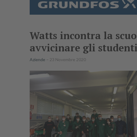
Watts incontra la scuol
avvicinare gli student
Aziende
23 Novembre 2020