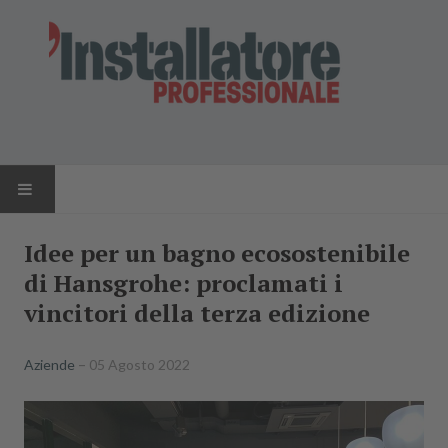
HOME
Idee per un bagno ecosostenibile
di Hansgrohe: proclamati i
NEWS
vincitori della terza edizione
AZIENDE
Aziende
05 Agosto 2022
PRODOTTI
RIVISTA