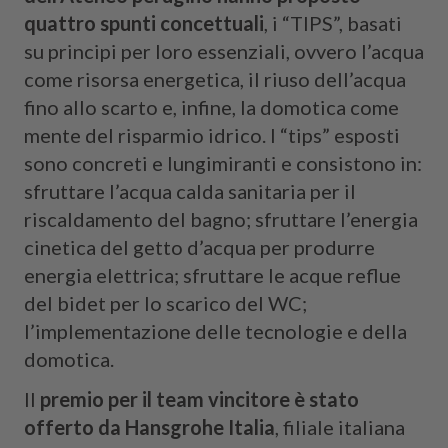
quattro spunti concettuali
, i “TIPS”, basati
su principi per loro essenziali, ovvero l’acqua
come risorsa energetica, il riuso dell’acqua
fino allo scarto e, infine, la domotica come
mente del risparmio idrico. I “tips” esposti
sono concreti e lungimiranti e consistono in:
sfruttare l’acqua calda sanitaria per il
riscaldamento del bagno; sfruttare l’energia
cinetica del getto d’acqua per produrre
energia elettrica; sfruttare le acque reflue
del bidet per lo scarico del WC;
l’implementazione delle tecnologie e della
domotica.
Il
premio per il team vincitore è stato
offerto da Hansgrohe Italia
, filiale italiana