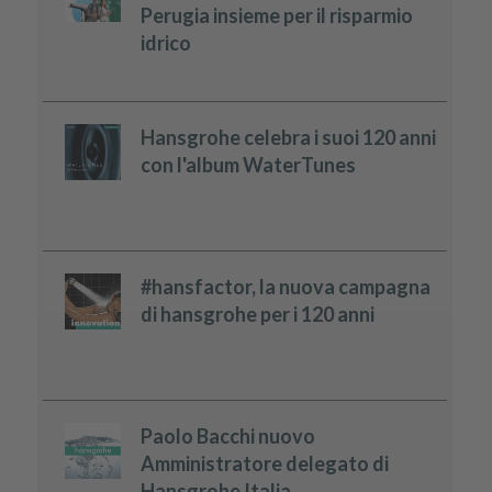
Perugia insieme per il risparmio
idrico
Hansgrohe celebra i suoi 120 anni
con l'album WaterTunes
#hansfactor, la nuova campagna
di hansgrohe per i 120 anni
Paolo Bacchi nuovo
Amministratore delegato di
Hansgrohe Italia