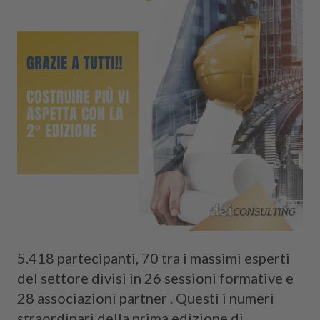
Cerca
5.418 partecipanti, 70 tra i massimi esperti
del settore divisi in 26 sessioni formative e
28 associazioni partner . Questi i numeri
straordinari della prima edizione di