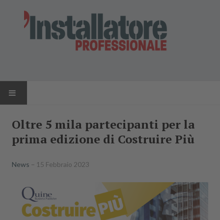
HOME
Oltre 5 mila partecipanti per la
prima edizione di Costruire Più
NEWS
AZIENDE
News
15 Febbraio 2023
PRODOTTI
RIVISTA