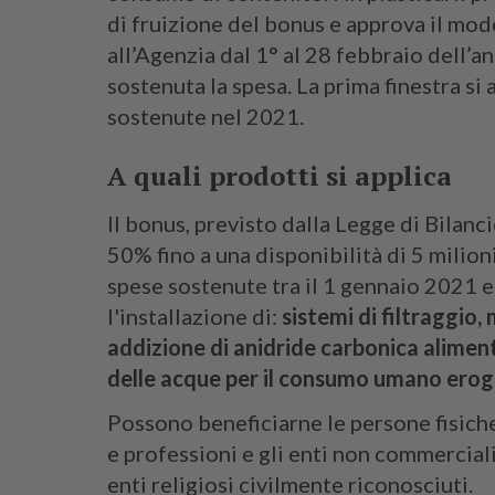
di fruizione del bonus e approva il mo
all’Agenzia dal 1° al 28 febbraio dell’an
sostenuta la spesa. La prima finestra si
sostenute nel 2021.
A quali prodotti si applica
Il bonus, previsto dalla Legge di Bilanc
50% fino a una disponibilità di 5 milion
spese sostenute tra il 1 gennaio 2021 e
l'installazione di:
sistemi di filtraggio
addizione di anidride carbonica aliment
delle acque per il consumo umano ero
Possono beneficiarne le persone fisiche,
e professioni e gli enti non commerciali
enti religiosi civilmente riconosciuti.