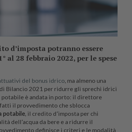
ito d’imposta potranno essere
 al 28 febbraio 2022, per le spese
attuativi del bonus idrico
, ma almeno una
i Bilancio 2021 per ridurre gli sprechi idrici
 potabile è andata in porto: il direttore
nfatti il provvedimento che sblocca
 potabile
, il credito d’imposta per chi
lità dell’acqua da bere e a ridurre il
rovvedimento definisce i criteri e le modalità