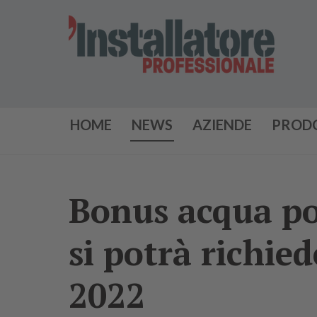
HOME
NEWS
AZIENDE
PROD
Bonus acqua pot
si potrà richie
2022