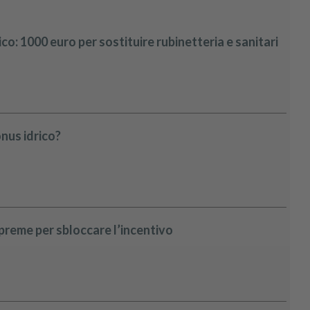
drico: 1000 euro per sostituire rubinetteria e sanitari
onus idrico?
 preme per sbloccare l’incentivo