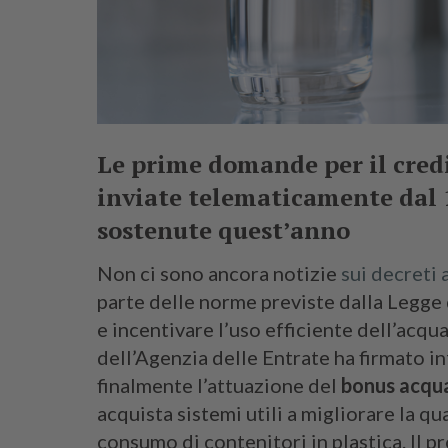
Le prime domande per il cred
inviate telematicamente dal 1°
sostenute quest’anno
Non ci sono ancora notizie
sui decreti 
parte delle norme previste dalla Legge d
e incentivare l’uso efficiente dell’acqua
dell’Agenzia delle Entrate ha firmato i
finalmente l’attuazione del
bonus acqua
acquista sistemi utili a migliorare la qua
consumo di contenitori in plastica. Il p