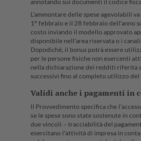
annotando sui documenti il codice fisca
L’ammontare delle spese agevolabili va 
1° febbraio e il 28 febbraio dell’anno 
costo inviando il modello approvato ap
disponibile nell’area riservata o i canal
Dopodiché, il bonus potrà essere utili
per le persone fisiche non esercenti at
nella dichiarazione dei redditi riferita 
successivi fino al completo utilizzo del
Validi anche i pagamenti in c
Il Provvedimento specifica che l’access
se le spese sono state sostenute in conta
due vincoli – tracciabilità del pagamen
esercitano l'attività di impresa in conta