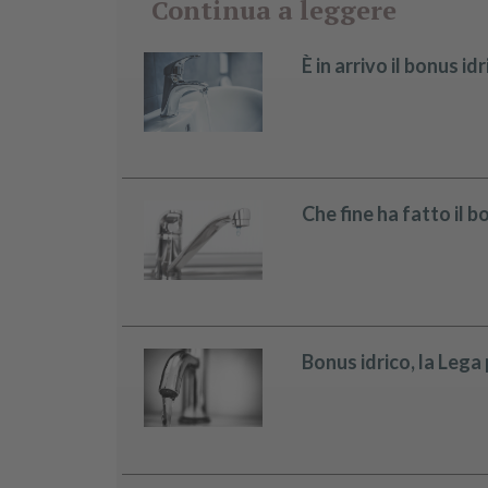
Continua a leggere
È in arrivo il bonus i
Che fine ha fatto il b
Bonus idrico, la Lega