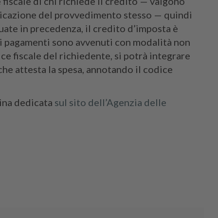
iscale di chi richiede il credito — valgono
bblicazione del provvedimento stesso — quindi
uate in precedenza, il credito d’imposta è
e i pagamenti sono avvenuti con modalità non
ce fiscale del richiedente, si potrà integrare
he attesta la spesa, annotando il codice
gina dedicata
sul sito dell’Agenzia delle