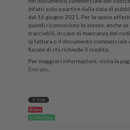
nel documento commerciale del codice f
infatti solo a partire dalla data di pu
dal 16 giugno 2021. Per le spese effett
quindi riconosciuto lo stesso, anche s
tracciabili. In caso di mancanza del codi
la fattura o il documento commerciale c
fiscale di chi richiede il credito.
Per maggiori informazioni, visita la pa
Entrate
.
Save
Whatsapp