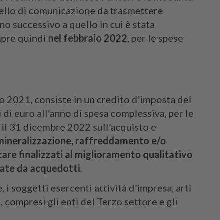
dello di comunicazione da trasmettere
no successivo a quello in cui è stata
 apre quindi
nel febbraio 2022
, per le spese
io 2021, consiste in un credito d'imposta del
i di euro all’anno di spesa complessiva, per le
 il 31 dicembre 2022 sull'acquisto e
, mineralizzazione, raffreddamento e/o
are finalizzati al miglioramento qualitativo
gate da acquedotti
.
 i soggetti esercenti attività d'impresa, arti
, compresi gli enti del Terzo settore e gli