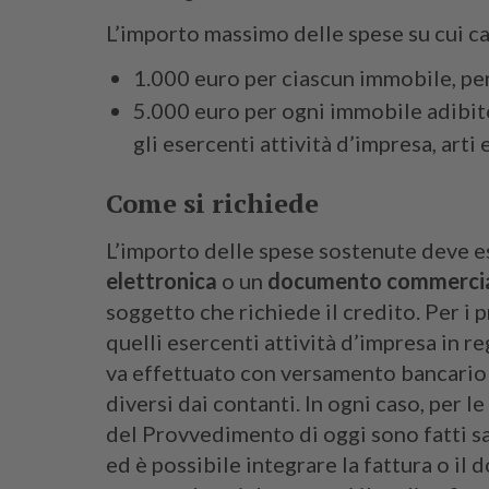
L’importo massimo delle spese su cui ca
1.000 euro per ciascun immobile, per
5.000 euro per ogni immobile adibito
gli esercenti attività d’impresa, arti
Come si richiede
L’importo delle spese sostenute deve 
elettronica
o un
documento commerci
soggetto che richiede il credito. Per i p
quelli esercenti attività d’impresa in r
va effettuato con versamento bancario 
diversi dai contanti. In ogni caso, per 
del Provvedimento di oggi sono fatti s
ed è possibile integrare la fattura o i