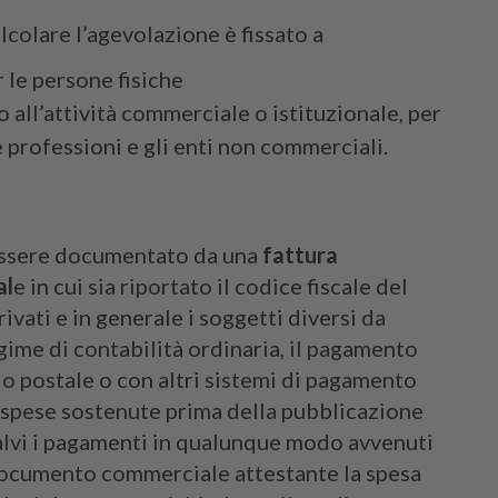
lcolare l’agevolazione è fissato a
 le persone fisiche
 all’attività commerciale o istituzionale, per
 e professioni e gli enti non commerciali.
essere documentato da una
fattura
al
e in cui sia riportato il codice fiscale del
rivati e in generale i soggetti diversi da
egime di contabilità ordinaria, il pagamento
o postale o con altri sistemi di pagamento
le spese sostenute prima della pubblicazione
alvi i pagamenti in qualunque modo avvenuti
l documento commerciale attestante la spesa