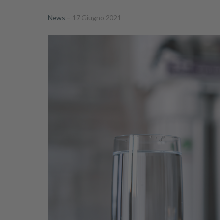
News
17 Giugno 2021