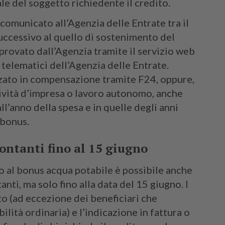
le del soggetto richiedente il credito.
comunicato all’Agenzia delle Entrate tra il
successivo al quello di sostenimento del
provato dall’Agenzia tramite il servizio web
i telematici dell’Agenzia delle Entrate.
zzato in compensazione tramite F24, oppure,
tività d’impresa o lavoro autonomo, anche
all’anno della spesa e in quelle degli anni
 bonus.
ontanti fino al 15 giugno
o al bonus acqua potabile è possibile anche
nti, ma solo fino alla data del 15 giugno. I
to (ad eccezione dei beneficiari che
bilità ordinaria) e l’indicazione in fattura o