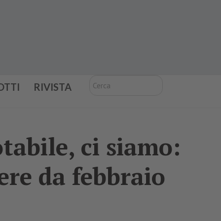
Cerca
OTTI
RIVISTA
abile, ci siamo:
dere da febbraio