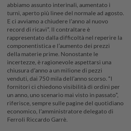
abbiamo assunto interinali, aumentato i
turni, aperto più linee del normale ad agosto.
E ci avviamo a chiudere l’anno al nuovo
record di ricavi”. Il contraltare è
rappresentato dalla difficoltà nel reperire la
componentistica e l’aumento dei prezzi
della materie prime. Nonostante le
incertezze, è ragionevole aspettarsi una
chiusura d’anno a un milione di pezzi
venduti, dai 750 mila dell’anno scorso. “I
fornitori ci chiedono visibilità di ordini per
un anno, uno scenario mai visto in passato”,
riferisce, sempre sulle pagine del quotidiano
economico, l’amministratore delegato di
Ferroli Riccardo Garrè.