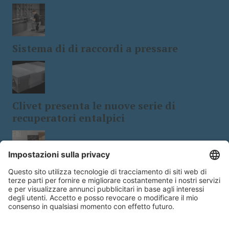
Sistema di di raccordi a pressare
Clivet presenta le nuove serie di
recuperatori entalpici
Tecnologia e design: le stufe a
biomassa a 5 stelle