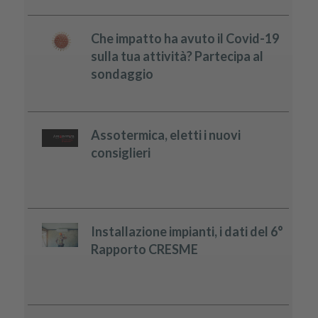
Che impatto ha avuto il Covid-19
sulla tua attività? Partecipa al
sondaggio
Assotermica, eletti i nuovi
consiglieri
Installazione impianti, i dati del 6°
Rapporto CRESME