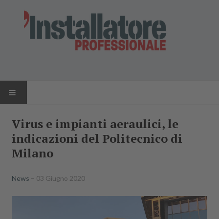
HOME
Virus e impianti aeraulici, le
indicazioni del Politecnico di
NEWS
Milano
AZIENDE
News
03 Giugno 2020
PRODOTTI
RIVISTA