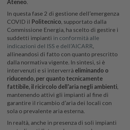
Ateneo
.
In questa fase 2 di gestione dell’emergenza
COVID il
Politecnico
, supportato dalla
Commissione Energia, ha scelto di gestire i
suddetti impianti
in conformità alle
indicazioni del ISS e dell’AICARR
,
allineandosi di fatto con quanto prescritto
dalla normativa vigente. In sintesi, si è
intervenuti e si interverrà
eliminando o
riducendo, per quanto tecnicamente
fattibile, il
ricircolo dell’aria negli ambienti
,
mantenendo attivi gli impianti al fine di
garantire il ricambio d’aria dei locali con
sola o prevalente aria esterna.
In realtà, anche in presenza di soli impianti