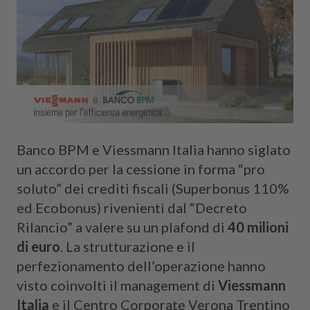
B
anco BPM e Viessmann Italia hanno siglato
un accordo per la cessione in forma “pro
soluto” dei crediti fiscali (Superbonus 110%
ed Ecobonus) rivenienti dal “Decreto
Rilancio” a valere su un plafond di
40 milioni
di euro
. La strutturazione e il
perfezionamento dell’operazione hanno
visto coinvolti il management di
Viessmann
Italia
e il Centro Corporate Verona Trentino