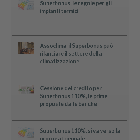
Superbonus, le regole per gli
impianti termici
Assoclima: il Superbonus può
rilanciare il settore della
climatizzazione
Cessione del credito per
Superbonus 110%, le prime
proposte dalle banche
Superbonus 110%, si va verso la
proroga triennale