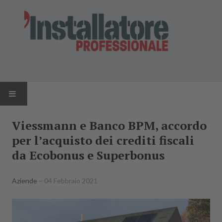
HOME
Viessmann e Banco BPM, accordo
per l’acquisto dei crediti fiscali
NEWS
da Ecobonus e Superbonus
AZIENDE
Aziende
04 Febbraio 2021
PRODOTTI
RIVISTA