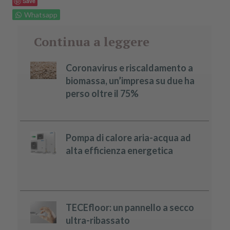
Save
Whatsapp
Continua a leggere
Coronavirus e riscaldamento a
biomassa, un’impresa su due ha
perso oltre il 75%
Pompa di calore aria-acqua ad
alta efficienza energetica
TECEfloor: un pannello a secco
ultra-ribassato