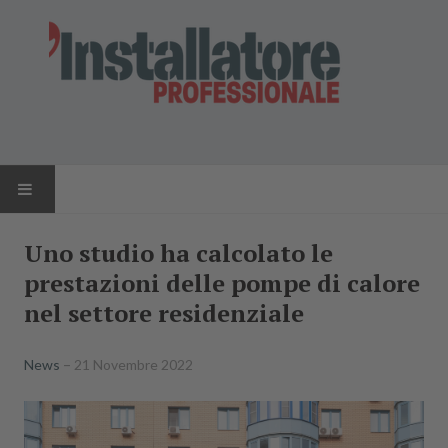
HOME
Uno studio ha calcolato le
prestazioni delle pompe di calore
NEWS
nel settore residenziale
AZIENDE
News
21 Novembre 2022
PRODOTTI
RIVISTA