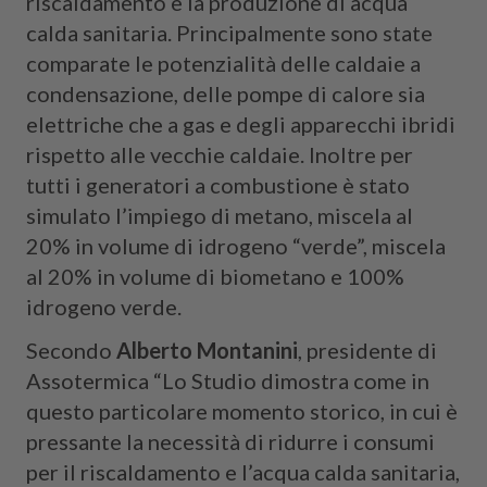
riscaldamento e la produzione di acqua
calda sanitaria. Principalmente sono state
comparate le potenzialità delle caldaie a
condensazione, delle pompe di calore sia
elettriche che a gas e degli apparecchi ibridi
rispetto alle vecchie caldaie. Inoltre per
tutti i generatori a combustione è stato
simulato l’impiego di metano, miscela al
20% in volume di idrogeno “verde”, miscela
al 20% in volume di biometano e 100%
idrogeno verde.
Secondo
Alberto Montanini
, presidente di
Assotermica “Lo Studio dimostra come in
questo particolare momento storico, in cui è
pressante la necessità di ridurre i consumi
per il riscaldamento e l’acqua calda sanitaria,